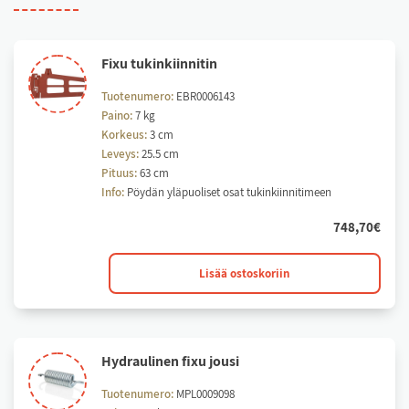
Fi­xu tu­kin­kiin­ni­tin
Tuotenumero:
EBR0006143
Paino:
7 kg
Korkeus:
3 cm
Leveys:
25.5 cm
Pituus:
63 cm
Info:
Pöydän yläpuoliset osat tukinkiinnitimeen
748,70
€
Fixu
Lisää ostoskoriin
tukinkiinnitin
määrä
Hyd­rau­li­nen fi­xu jou­si
Tuotenumero:
MPL0009098