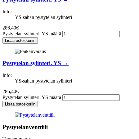
Info:
YS-sahan pystytelan sylinteri
286,40
€
Pystytelan sylinteri. YS määrä
Lisää ostoskoriin
Pystytelan sylinteri. YS →
Info:
YS-sahan pystytelan sylinteri
286,40
€
Pystytelan sylinteri. YS määrä
Lisää ostoskoriin
Pystytelanventtiili
Tuotenumero: