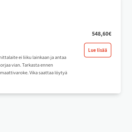
548,60
€
Lue lisää
talaite ei liiku lainkaan ja antaa
orjaa vian. Tarkasta ennen
maattivaroke. Vika saattaa löytyä